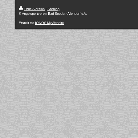
Druckversion
|
Sitemap
© Angelsportverein Bad Sooden-Allendorf e.V.
Erstellt mit
IONOS MyWebsite
.