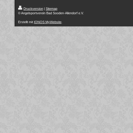
Druckversion
|
Sitemap
© Angelsportverein Bad Sooden-Allendorf e.V.
Erstellt mit
IONOS MyWebsite
.